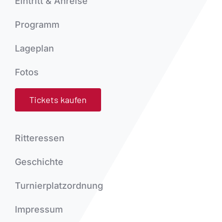
Eintritt & Anreise
Programm
Lageplan
Fotos
Tickets kaufen
Ritteressen
Geschichte
Turnierplatzordnung
Impressum