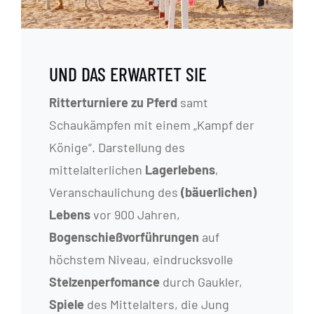
UND DAS ERWARTET SIE
Ritterturniere zu Pferd
samt
Schaukämpfen mit einem „Kampf der
Könige“. Darstellung des
mittelalterlichen
Lagerlebens
,
Veranschaulichung des
(bäuerlichen)
Lebens
vor 900 Jahren,
Bogenschießvorführungen
auf
höchstem Niveau, eindrucksvolle
Stelzenperfomance
durch Gaukler,
Spiele
des Mittelalters, die Jung