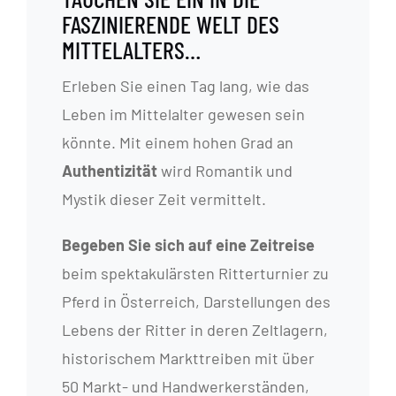
FASZINIERENDE WELT DES
MITTELALTERS…
Erleben Sie einen Tag lang, wie das
Leben im Mittelalter gewesen sein
könnte. Mit einem hohen Grad an
Authentizität
wird Romantik und
Mystik dieser Zeit vermittelt.
Begeben Sie sich auf eine Zeitreise
beim spektakulärsten Ritterturnier zu
Pferd in Österreich, Darstellungen des
Lebens der Ritter in deren Zeltlagern,
historischem Markttreiben mit über
50 Markt- und Handwerkerständen,